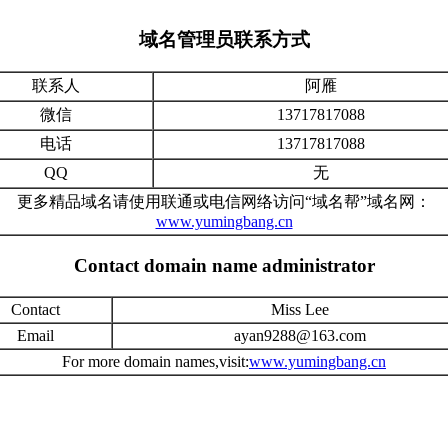
域名管理员联系方式
联系人
阿雁
微信
13717817088
电话
13717817088
QQ
无
更多精品域名请使用联通或电信网络访问“域名帮”域名网：
www.yumingbang.cn
Contact domain name administrator
Contact
Miss Lee
Email
ayan9288@163.com
For more domain names,visit:
www.yumingbang.cn